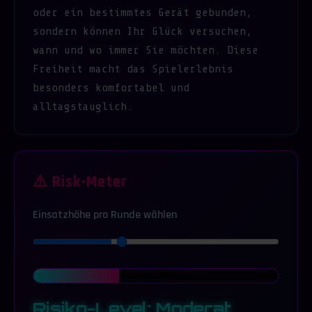
oder ein bestimmtes Gerät gebunden,
sondern können Ihr Glück versuchen,
wann und wo immer Sie möchten. Diese
Freiheit macht das Spielerlebnis
besonders komfortabel und
alltagstauglich.
⚠️ Risk-Meter
Einsatzhöhe pro Runde wählen
Risiko-Level: Moderat