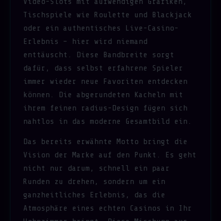
Video-Slots mit aufwendigen Grafiken,
Tischspiele wie Roulette und Blackjack
oder ein authentisches Live-Casino-
Erlebnis – hier wird niemand
enttäuscht. Diese Bandbreite sorgt
dafür, dass selbst erfahrene Spieler
immer wieder neue Favoriten entdecken
können. Die abgerundeten Kacheln mit
ihrem feinen radius-Design fügen sich
nahtlos in das moderne Gesamtbild ein.
Das bereits erwähnte Motto bringt die
Vision der Marke auf den Punkt. Es geht
nicht nur darum, schnell ein paar
Runden zu drehen, sondern um ein
ganzheitliches Erlebnis, das die
Atmosphäre eines echten Casinos in Ihr