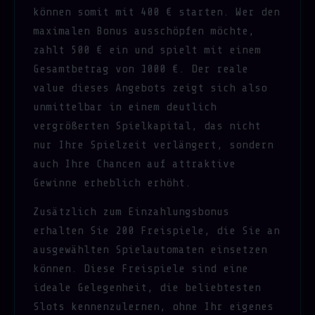
können somit mit 400 € starten. Wer den
maximalen Bonus ausschöpfen möchte,
zahlt 500 € ein und spielt mit einem
Gesamtbetrag von 1000 €. Der reale
value dieses Angebots zeigt sich also
unmittelbar in einem deutlich
vergrößerten Spielkapital, das nicht
nur Ihre Spielzeit verlängert, sondern
auch Ihre Chancen auf attraktive
Gewinne erheblich erhöht.
Zusätzlich zum Einzahlungsbonus
erhalten Sie 200 Freispiele, die Sie an
ausgewählten Spielautomaten einsetzen
können. Diese Freispiele sind eine
ideale Gelegenheit, die beliebtesten
Slots kennenzulernen, ohne Ihr eigenes