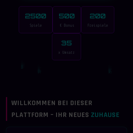
2500
500
200
Spiele
€ Bonus
Freispiele
35
x Umsatz
WILLKOMMEN BEI DIESER
PLATTFORM – IHR NEUES
ZUHAUSE