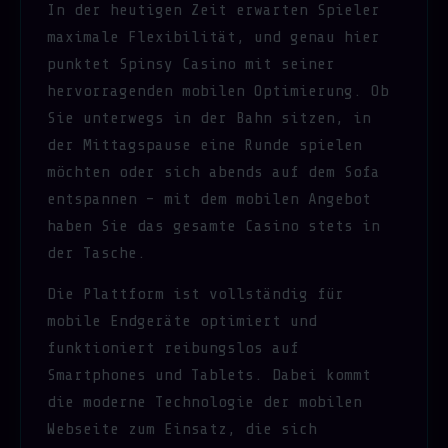
In der heutigen Zeit erwarten Spieler
maximale Flexibilität, und genau hier
punktet Spinsy Casino mit seiner
hervorragenden mobilen Optimierung. Ob
Sie unterwegs in der Bahn sitzen, in
der Mittagspause eine Runde spielen
möchten oder sich abends auf dem Sofa
entspannen – mit dem mobilen Angebot
haben Sie das gesamte Casino stets in
der Tasche.
Die Plattform ist vollständig für
mobile Endgeräte optimiert und
funktioniert reibungslos auf
Smartphones und Tablets. Dabei kommt
die moderne Technologie der mobilen
Webseite zum Einsatz, die sich