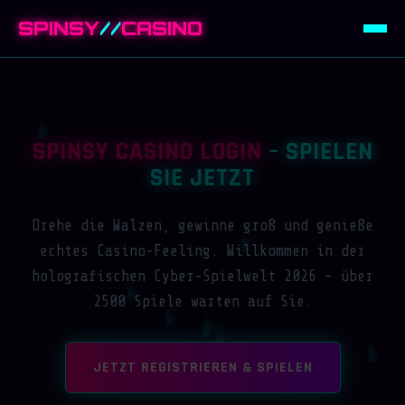
SPINSY
//
CASINO
SPINSY CASINO LOGIN
– SPIELEN
SIE JETZT
Drehe die Walzen, gewinne groß und genieße
echtes Casino-Feeling. Willkommen in der
holografischen Cyber-Spielwelt 2026 – über
2500 Spiele warten auf Sie.
JETZT REGISTRIEREN & SPIELEN