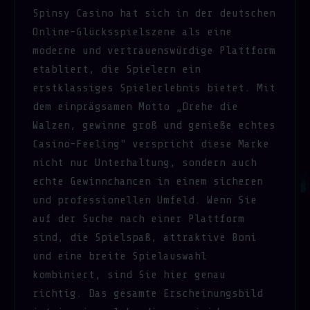
Spinsy Casino hat sich in der deutschen
Online-Glücksspielszene als eine
moderne und vertrauenswürdige Plattform
etabliert, die Spielern ein
erstklassiges Spielerlebnis bietet. Mit
dem einprägsamen Motto „Drehe die
Walzen, gewinne groß und genieße echtes
Casino-Feeling" verspricht diese Marke
nicht nur Unterhaltung, sondern auch
echte Gewinnchancen in einem sicheren
und professionellen Umfeld. Wenn Sie
auf der Suche nach einer Plattform
sind, die Spielspaß, attraktive Boni
und eine breite Spielauswahl
kombiniert, sind Sie hier genau
richtig. Das gesamte Erscheinungsbild