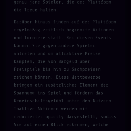
genau jene Spieler, die der Plattform
die Treue halten.
Darüber hinaus finden auf der Plattform
regelmäßig zeitlich begrenzte Aktionen
und Turniere statt. Bei diesen Events
können Sie gegen andere Spieler
antreten und um attraktive Preise
kämpfen, die von Bargeld über
Freispiele bis hin zu Sachpreisen
reichen können. Diese Wettbewerbe
bringen ein zusätzliches Element der
Spannung ins Spiel und fördern das
Gemeinschaftsgefühl unter den Nutzern.
Inaktive Aktionen werden mit
reduzierter opacity dargestellt, sodass
Sie auf einen Blick erkennen, welche