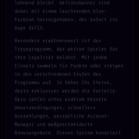
lohnend bleibt. Aktionsbanner sind
dabei mit einem leuchtenden blue-
Farbton hervorgehoben, der sofort ins
Auge fällt.
Besonders erwähnenswert ist das
Treueprogramm, das aktive Spieler für
ihre Loyalität belohnt. Mit jedem
Einsatz sammeln Sie Punkte oder steigen
in den verschiedenen Stufen des
Programms auf. Je höher Ihr Status,
desto exklusiver werden die Vorteile:
Dazu zählen unter anderem bessere
Umsatzbedingungen, schnellere
Auszahlungen, persönliche Account-
Manager und maßgeschneiderte
Bonusangebote. Dieses System honoriert