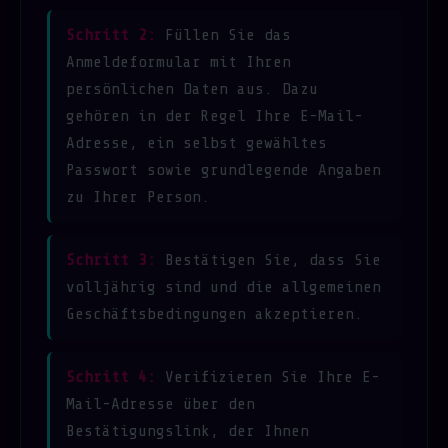
Schritt 2:
Füllen Sie das
Anmeldeformular mit Ihren
persönlichen Daten aus. Dazu
gehören in der Regel Ihre E-Mail-
Adresse, ein selbst gewähltes
Passwort sowie grundlegende Angaben
zu Ihrer Person.
Schritt 3:
Bestätigen Sie, dass Sie
volljährig sind und die allgemeinen
Geschäftsbedingungen akzeptieren.
Schritt 4:
Verifizieren Sie Ihre E-
Mail-Adresse über den
Bestätigungslink, der Ihnen